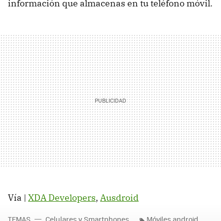
información que almacenas en tu teléfono móvil.
Vía |
XDA Developers
,
Ausdroid
TEMAS
Celulares y Smartphones
Móviles android