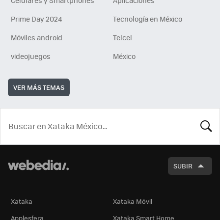
Prime Day 2024
Tecnología en México
Móviles android
Telcel
videojuegos
México
VER MÁS TEMAS
BUSCA
SUBIR
Xataka
Xataka Móvil
Applesfera
Xataka Smart Home