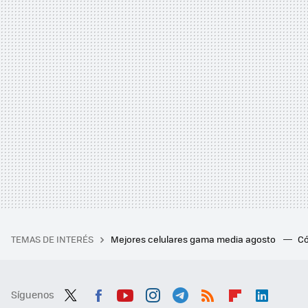
TEMAS DE INTERÉS
Mejores celulares gama media agosto
Có
Síguenos