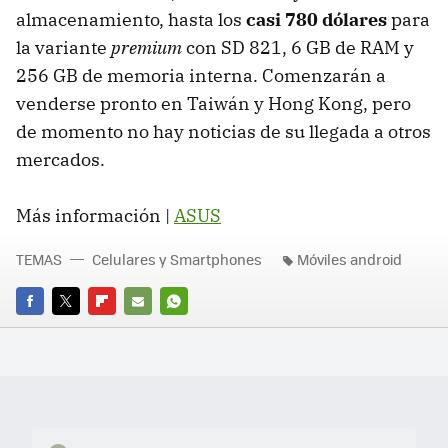
almacenamiento, hasta los
casi 780 dólares
para
la variante
premium
con SD 821, 6 GB de RAM y
256 GB de memoria interna. Comenzarán a
venderse pronto en Taiwán y Hong Kong, pero
de momento no hay noticias de su llegada a otros
mercados.
Más información |
ASUS
TEMAS
Celulares y Smartphones
Móviles android
FACEBOOK
TWITTER
FLIPBOARD
E-
WHATSAPP
MAIL