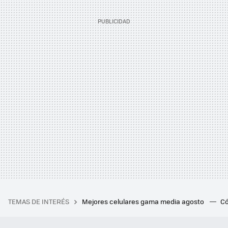
TEMAS DE INTERÉS
Mejores celulares gama media agosto
Có