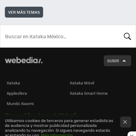
VER MÁS TEMAS
BUSCA
SUBIR
Xataka
Xataka Móvil
Applesfera
Xataka Smart Home
Mundo Xiaomi
Otras publicaciones de Webedia
Utilizamos cookies de terceros para generar estadísticas
de audiencia y mostrar publicidad personalizada
analizando tu navegación. Si sigues navegando estarás
aceptando su uso.
Más información