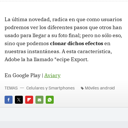
La última novedad, radica en que como usuarios
podremos ver los diferentes pasos que otros han
usado para llegar a su foto final; pero no sólo eso,
sino que podemos
clonar dichos efectos
en
nuestras instantáneas. A esta característica,
Adobe la ha llamado *ecipe Export.
En Google Play |
Aviary
TEMAS
Celulares y Smartphones
Móviles android
FACEBOOK
TWITTER
FLIPBOARD
E-
WHATSAPP
MAIL