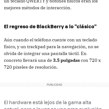
un teclado QWERTY y botones físicos eran los
mejores métodos de interacción.
El regreso de BlackBerry a lo "clásico"
Aún cuando el teléfono cuente con un teclado
físico, y un trackpad para la navegación, no se
olvida de integrar una pantalla táctil. En
concreto llevará una de
3.5 pulgadas
con 720 x
720 pixeles de resolución.
El hardware está lejos de la gama alta
actual, pero a la vez es una gran evolución