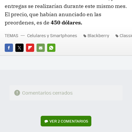
entregas se realizarían durante este mismo mes.
El precio, que habían anunciado en las
preordenes, es de
450 dólares.
TEMAS
Celulares y Smartphones
Blackberry
Classi
FACEBOOK
TWITTER
FLIPBOARD
E-
WHATSAPP
MAIL
Comentarios cerrados
VER
2 COMENTARIOS