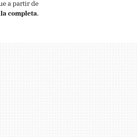
e a partir de
lla completa
.