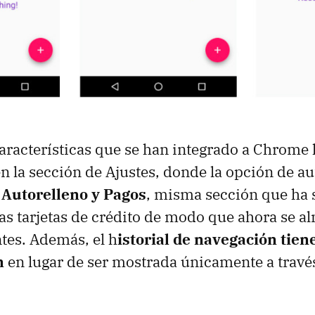
aracterísticas que se han integrado a Chrome 
 la sección de Ajustes, donde la opción de au
a
Autorelleno y Pagos
, misma sección que ha 
las tarjetas de crédito de modo que ahora se 
ntes. Además, el h
istorial de navegación tien
n
en lugar de ser mostrada únicamente a través