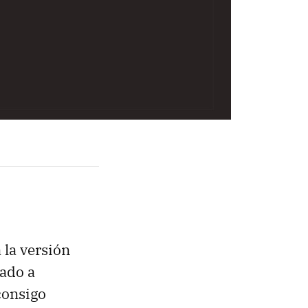
 la versión
ado a
consigo