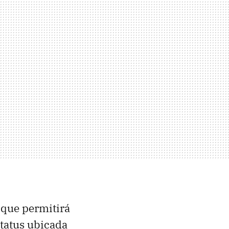
 que permitirá
status ubicada