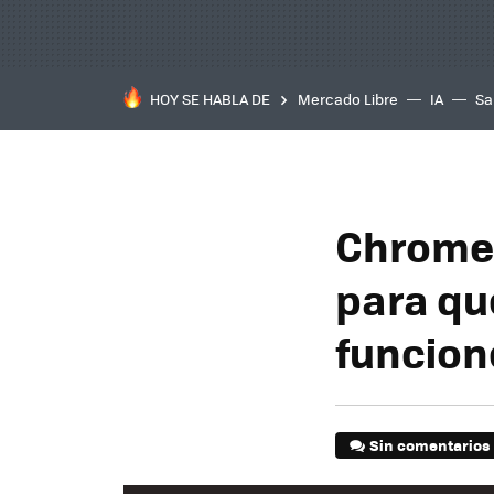
HOY SE HABLA DE
Mercado Libre
IA
Sa
Chrome 
para qu
funcion
Sin comentarios