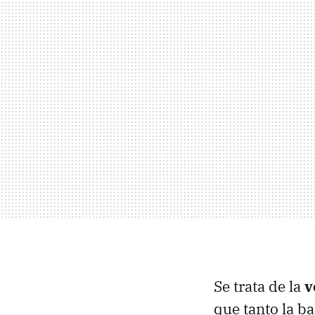
Se trata de la
v
que tanto la b