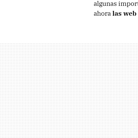
algunas import
ahora
las web