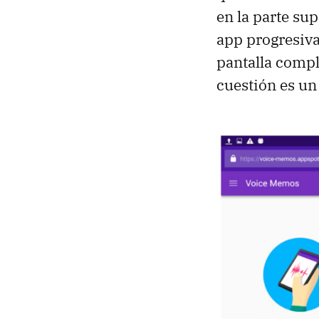
en la parte su
app progresiva
pantalla compl
cuestión es un