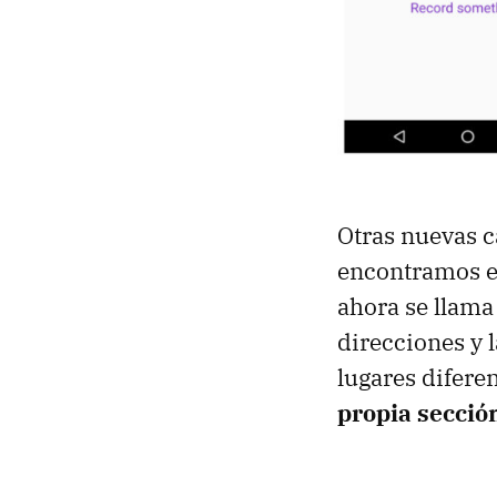
Otras nuevas c
encontramos en
ahora se llam
direcciones y 
lugares difere
propia secció