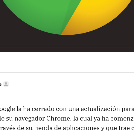
o
ogle la ha cerrado con una actualización para
de su navegador Chrome, la cual ya ha comenz
través de su tienda de aplicaciones y que trae 