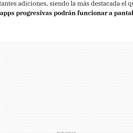
antes adiciones, siendo la más destacada el qu
 apps progresivas podrán funcionar a panta