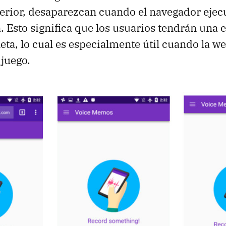
perior, desaparezcan cuando el navegador eje
. Esto significa que los usuarios tendrán una 
eta, lo cual es especialmente útil cuando la w
 juego.