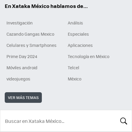
En Xataka México hablamos de...
Investigación
Análisis
Cazando Gangas Mexico
Especiales
Celulares y Smartphones
Aplicaciones
Prime Day 2024
Tecnología en México
Móviles android
Telcel
videojuegos
México
VER MÁS TEMAS
BUSCA