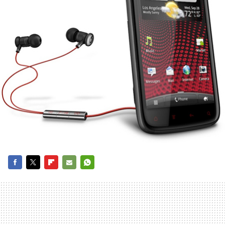
FACEBOOK
TWITTER
FLIPBOARD
E-
WHATSAPP
MAIL