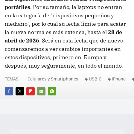
portátiles
.
Por su tamaño, la laptops no entran
en la categoría de "dispositivos pequeños y
mediano", por lo cual su fecha límite para acatar
la nueva norma es más extensa, hasta el
28 de
abril de 2026
. Será en esta fecha que de nuevo
comenzaremos a ver cambios importantes en
estos dispositivos, primero en Europa y
después, muy seguramente, en todo el mundo.
TEMAS
Celulares y Smartphones
USB-C
iPhone
FACEBOOK
TWITTER
FLIPBOARD
E-
WHATSAPP
MAIL