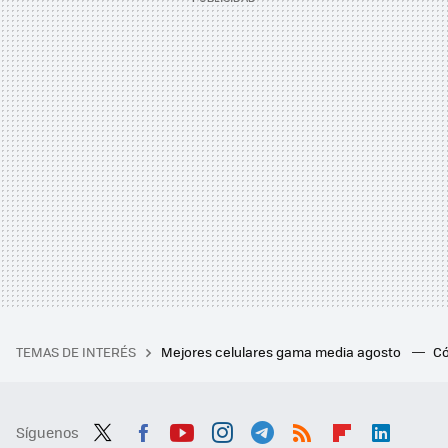
TEMAS DE INTERÉS
Mejores celulares gama media agosto
Có
Síguenos