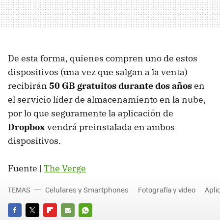
De esta forma, quienes compren uno de estos
dispositivos (una vez que salgan a la venta)
recibirán
50 GB gratuitos durante dos años
en
el servicio líder de almacenamiento en la nube,
por lo que seguramente la aplicación de
Dropbox
vendrá preinstalada en ambos
dispositivos.
Fuente |
The Verge
TEMAS
Celulares y Smartphones
Fotografía y video
Apli