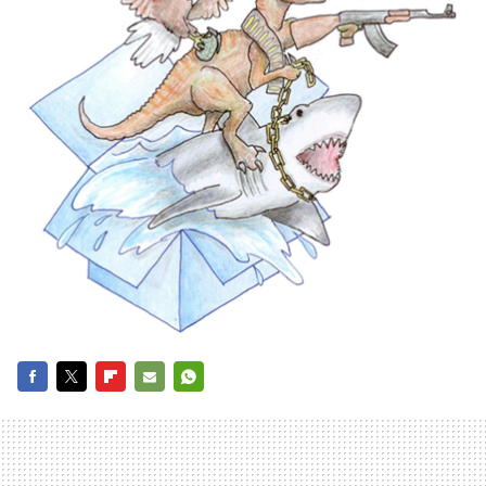
FACEBOOK
TWITTER
FLIPBOARD
E-
WHATSAPP
MAIL