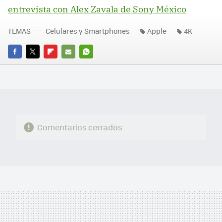
entrevista con Alex Zavala de Sony México
TEMAS
Celulares y Smartphones
Apple
4K
FACEBOOK
TWITTER
FLIPBOARD
E-
WHATSAPP
MAIL
Comentarios cerrados