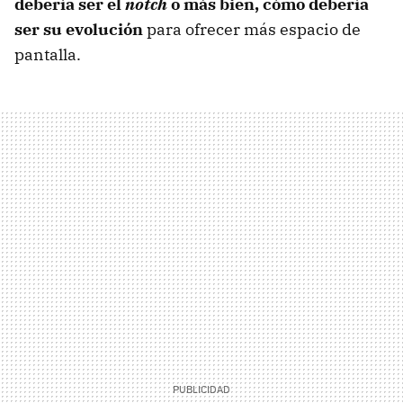
debería ser el
notch
o más bien, cómo debería
ser su evolución
para ofrecer más espacio de
pantalla.