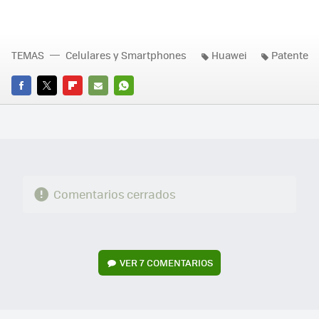
TEMAS
Celulares y Smartphones
Huawei
Patente
FACEBOOK
TWITTER
FLIPBOARD
E-
WHATSAPP
MAIL
Comentarios cerrados
VER
7 COMENTARIOS