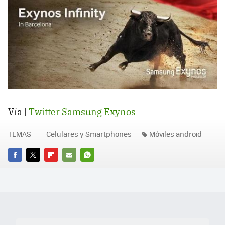
Vía |
Twitter Samsung Exynos
TEMAS
Celulares y Smartphones
Móviles android
FACEBOOK
TWITTER
FLIPBOARD
E-
WHATSAPP
MAIL