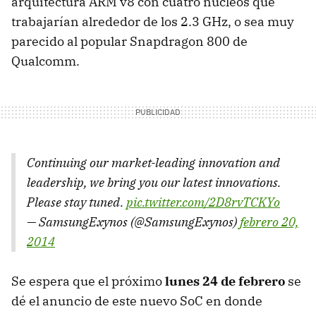
arquitectura ARM v8 con cuatro núcleos que
trabajarían alrededor de los 2.3 GHz, o sea muy
parecido al popular Snapdragon 800 de
Qualcomm.
Continuing our market-leading innovation and
leadership, we bring you our latest innovations.
Please stay tuned.
pic.twitter.com/2D8rvTCKYo
— SamsungExynos (@SamsungExynos)
febrero 20,
2014
Se espera que el próximo
lunes 24 de febrero
se
dé el anuncio de este nuevo SoC en donde