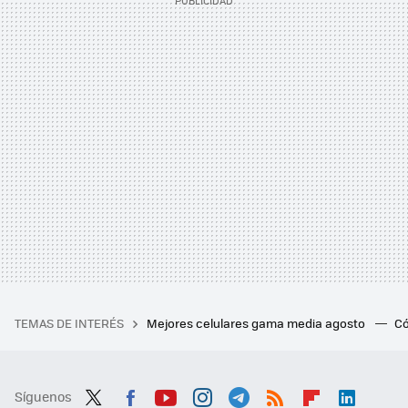
TEMAS DE INTERÉS
Mejores celulares gama media agosto
Có
Síguenos