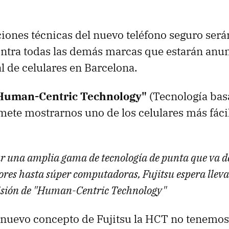
ciones técnicas del nuevo teléfono seguro ser
ntra todas las demás marcas que estarán anu
 de celulares en Barcelona.
Human-Centric Technology"
(Tecnología bas
te mostrarnos uno de los celulares más fácil
r una amplia gama de tecnología de punta que va d
res hasta súper computadoras, Fujitsu espera lleva
isión de "Human-Centric Technology"
 nuevo concepto de Fujitsu la HCT no tenemo