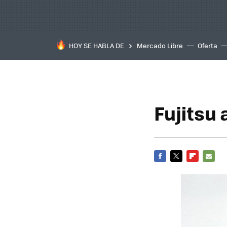
HOY SE HABLA DE
Mercado Libre
Oferta
Fujitsu
FACEBOOK
TWITTER
FLIPBOARD
E-
MAIL