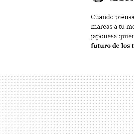
Cuando piensas
marcas a tu m
japonesa quier
futuro de los