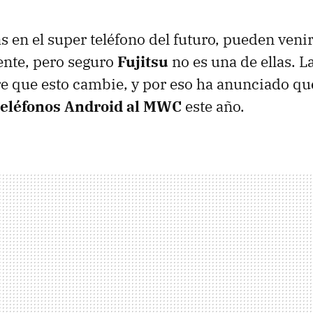
 en el super teléfono del futuro, pueden ven
ente, pero seguro
Fujitsu
no es una de ellas. 
e que esto cambie, y por eso ha anunciado q
 teléfonos Android al MWC
este año.