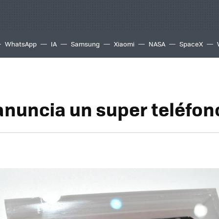
WhatsApp
IA
Samsung
Xiaomi
NASA
SpaceX
 anuncia un super teléfon