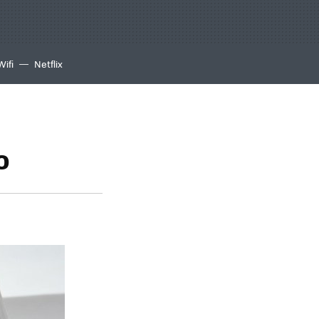
Wifi
Netflix
o