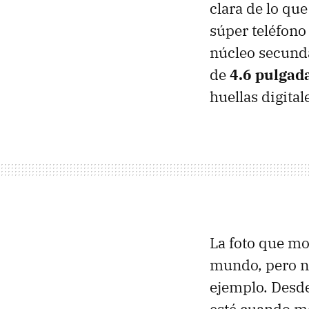
clara de lo qu
súper teléfono
núcleo secund
de
4.6 pulgad
huellas digital
La foto que mo
mundo, pero n
ejemplo. Desde 