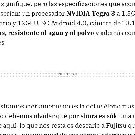
e signifique, pero las especificaciones que ac
 serían: un procesador
NVIDIA Tegra 3
a 1.5
ario y 12GPU, SO Android 4.0, cámara de 13.1
as
, r
esistente al agua y al polvo
y además con 
es.
stramos ciertamente no es la del teléfono má
o debemos olvidar que por ahora es sólo una 
aquí, lo que nos resta es desearle a Fujitsu qu