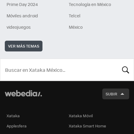
Prime Day 2024
Tecnología en México
Móviles android
Telcel
videojuegos
México
VER MÁS TEMAS
BUSCA
SUBIR
Xataka
Xataka Móvil
Applesfera
Xataka Smart Home