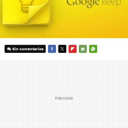
Sin comentarios
FACEBOOK
TWITTER
FLIPBOARD
E-
WHATSAPP
MAIL