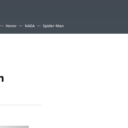
Honor
NASA
Spider-Man
n