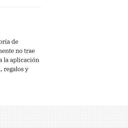
oría de
ente no trae
 la aplicación
, regalos y