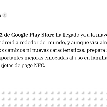
o
2 de Google Play Store
ha llegado ya a la may
ndroid alrededor del mundo, y aunque visualm
 cambios ni nuevas características, prepara a
mportantes mejoras enfocadas al uso en familia
arjetas de pago NFC.