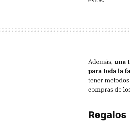
estos.
Además,
una t
para toda la f
tener métodos 
compras de los
Regalos