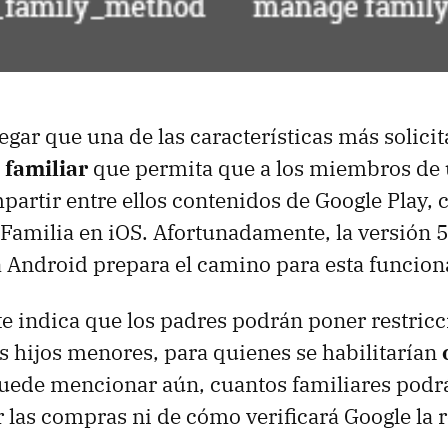
ar que una de las características más solicita
 familiar
que permita que a los miembros de 
artir entre ellos contenidos de Google Play,
 Familia en iOS. Afortunadamente, la versión 
a Android prepara el camino para esta funcion
te indica que los padres podrán poner restricc
 hijos menores, para quienes se habilitarían
puede mencionar aún, cuantos familiares podr
 las compras ni de cómo verificará Google la r