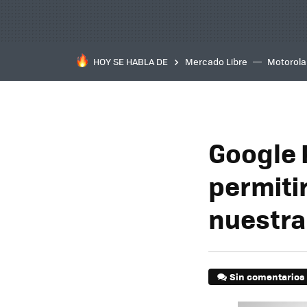
HOY SE HABLA DE
Mercado Libre
Motorola
Google 
permiti
nuestra
Sin comentarios