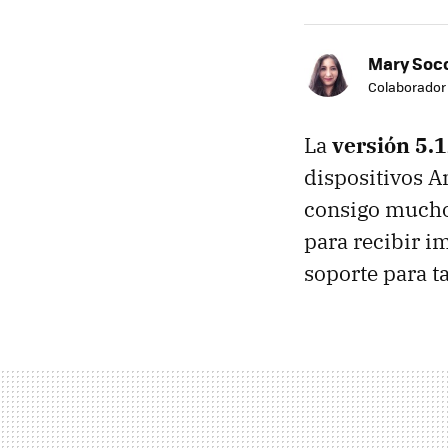
Mary Soc
Colaborador
La
versión 5.1
dispositivos A
consigo muchos
para recibir i
soporte para t