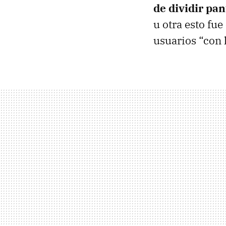
de dividir pan
u otra esto fu
usuarios “con 