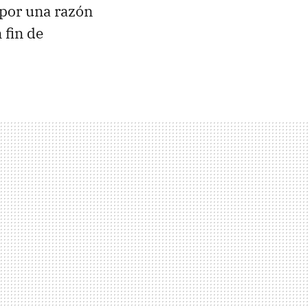
 por una razón
 fin de