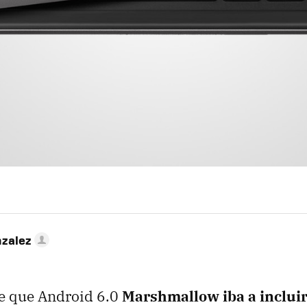
nzalez
e que Android 6.0
Marshmallow iba a inclui