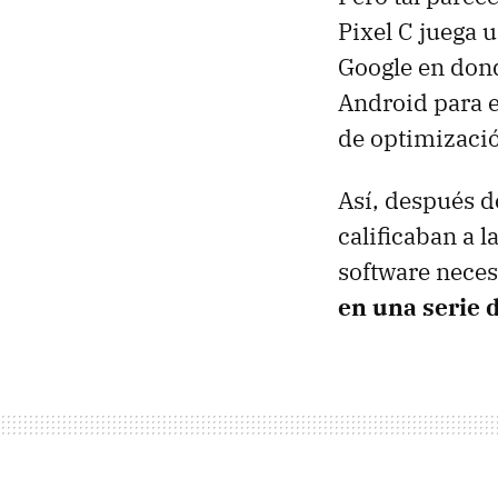
Pixel C juega 
Google en dond
Android para el
de optimizació
Así, después d
calificaban a l
software nece
en una serie 