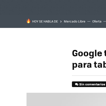
HOY SE HABLA DE
Mercado Libre
Oferta
Google t
para ta
Sin comentarios