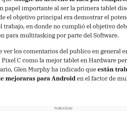
un papel importante al ser la primera tablet di
e el objetivo principal era demostrar el poten
 trabajo, en donde no cumplió el objetivo debi
n para multitasking por parte del Software.
e ver los comentarios del publico en general 
a Pixel C como la mejor tablet en Hardware per
sario, Glen Murphy ha indicado que
están tra
de mejoraras para Android
en el factor de mul