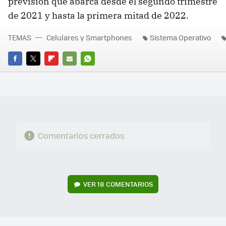
previsión que abarca desde el segundo trimestre
de 2021 y hasta la primera mitad de 2022.
TEMAS
Celulares y Smartphones
Sistema Operativo
FACEBOOK
TWITTER
FLIPBOARD
E-
WHATSAPP
MAIL
Comentarios cerrados
VER
18 COMENTARIOS