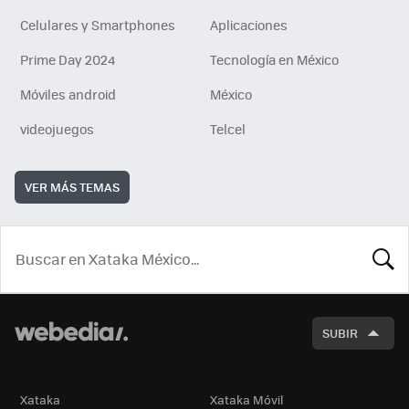
Celulares y Smartphones
Aplicaciones
Prime Day 2024
Tecnología en México
Móviles android
México
videojuegos
Telcel
VER MÁS TEMAS
BUSCA
SUBIR
Xataka
Xataka Móvil