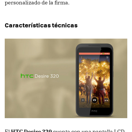
personalizado de la firma.
Características técnicas
El
HTC Desire 320
cuenta con una pantalla LCD