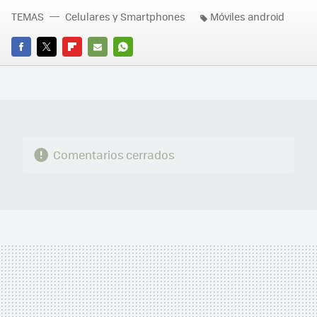
TEMAS
Celulares y Smartphones
Móviles android
FACEBOOK
TWITTER
FLIPBOARD
E-
WHATSAPP
MAIL
Comentarios cerrados