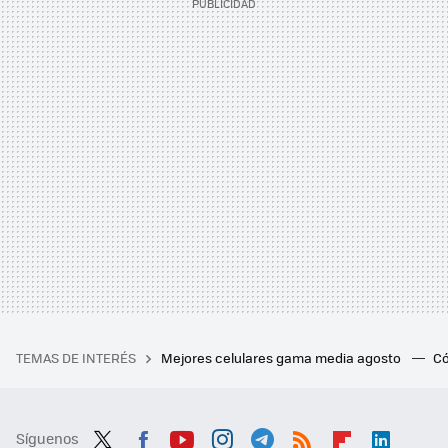
TEMAS DE INTERÉS
Mejores celulares gama media agosto
Có
Síguenos