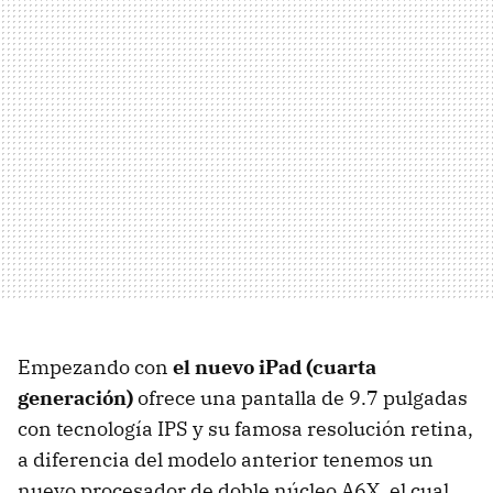
Empezando con
el nuevo iPad (cuarta
generación)
ofrece una pantalla de 9.7 pulgadas
con tecnología
IPS
y su famosa resolución retina,
a diferencia del modelo anterior tenemos un
nuevo procesador de doble núcleo A6X, el cual