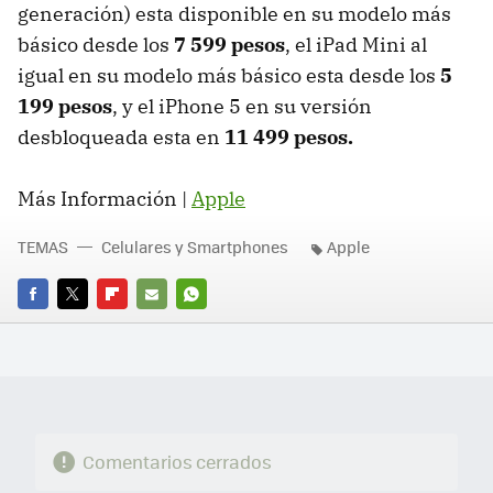
generación) esta disponible en su modelo más
básico desde los
7 599 pesos
, el iPad Mini al
igual en su modelo más básico esta desde los
5
199 pesos
, y el iPhone 5 en su versión
desbloqueada esta en
11 499 pesos.
Más Información |
Apple
TEMAS
Celulares y Smartphones
Apple
FACEBOOK
TWITTER
FLIPBOARD
E-
WHATSAPP
MAIL
Comentarios cerrados