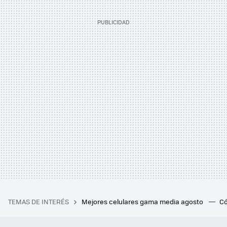
TEMAS DE INTERÉS
Mejores celulares gama media agosto
Có