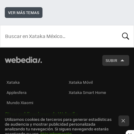
VER MÁS TEMAS
BUSCA
SUBIR
Xataka
Xataka Móvil
Applesfera
Xataka Smart Home
Mundo Xiaomi
Otras publicaciones de Webedia
Utilizamos cookies de terceros para generar estadísticas
de audiencia y mostrar publicidad personalizada
analizando tu navegación. Si sigues navegando estarás
aceptando su uso.
Más información