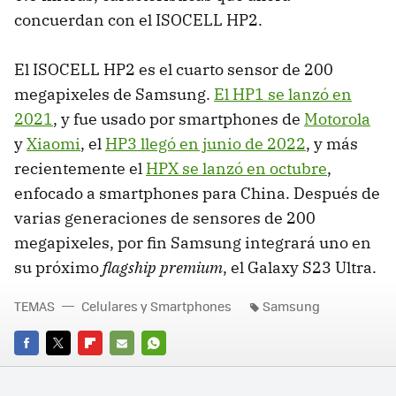
concuerdan con el ISOCELL HP2.
El ISOCELL HP2 es el cuarto sensor de 200
megapixeles de Samsung.
El HP1 se lanzó en
2021
, y fue usado por smartphones de
Motorola
y
Xiaomi
, el
HP3 llegó en junio de 2022
, y más
recientemente el
HPX se lanzó en octubre
,
enfocado a smartphones para China. Después de
varias generaciones de sensores de 200
megapixeles, por fin Samsung integrará uno en
su próximo
flagship premium
, el Galaxy S23 Ultra.
TEMAS
Celulares y Smartphones
Samsung
FACEBOOK
TWITTER
FLIPBOARD
E-
WHATSAPP
MAIL