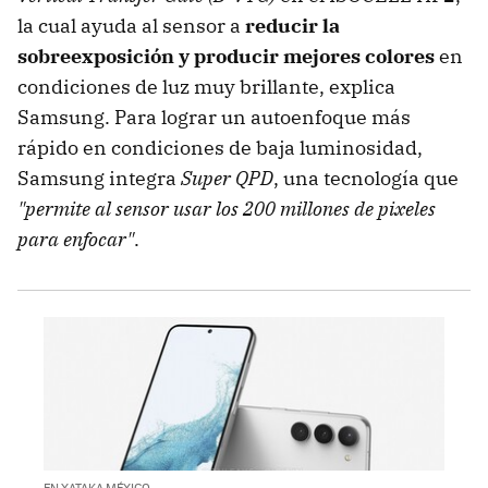
la cual ayuda al sensor a
reducir la
sobreexposición y producir mejores colores
en
condiciones de luz muy brillante, explica
Samsung. Para lograr un autoenfoque más
rápido en condiciones de baja luminosidad,
Samsung integra
Super QPD
, una tecnología que
"permite al sensor usar los 200 millones de pixeles
para enfocar"
.
EN XATAKA MÉXICO