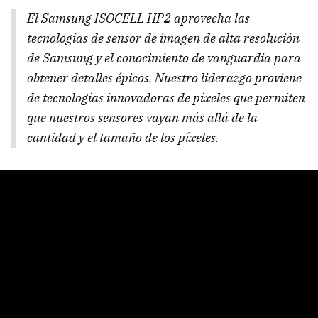
El Samsung ISOCELL HP2 aprovecha las
tecnologías de sensor de imagen de alta resolución
de Samsung y el conocimiento de vanguardia para
obtener detalles épicos. Nuestro liderazgo proviene
de tecnologías innovadoras de píxeles que permiten
que nuestros sensores vayan más allá de la
cantidad y el tamaño de los píxeles.