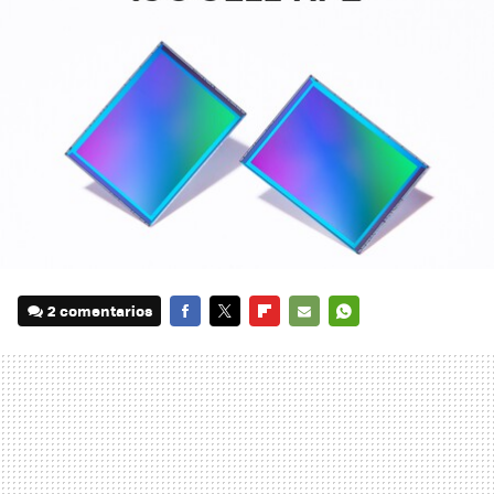
2 comentarios
FACEBOOK
TWITTER
FLIPBOARD
E-
WHATSAPP
MAIL