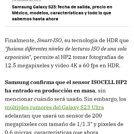
Samsung Galaxy S23: fecha de salida, precio en
México, modelos, características y todo lo que
sabemos hasta ahora
Finalmente,
Smart-ISO
, su tecnología de HDR que
"fusiona diferentes niveles de lecturas ISO de una sola
exposición"
,
permite al HP2 tomar fotografías de
12.5 megapixeles y video 4K a 60 fps en HDR.
Samsung confirma que el sensor ISOCELL HP2
ha entrado en producción en masa
, sin
mencionar cuándo será usado. Sin embargo, los
múltiples rumores del Galaxy S23 Ultra
adelantan que usará un sensor de 200
megapixeles con tamaño de 1/1.3" y pixeles de
0.6 micras, características que ahora