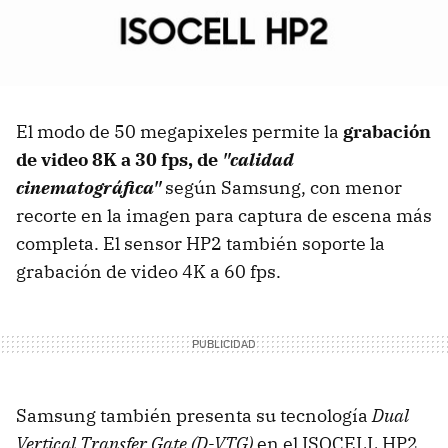
El modo de 50 megapixeles permite la
grabación
de video 8K a 30 fps, de
"calidad
cinematográfica"
según Samsung, con menor
recorte en la imagen para captura de escena más
completa. El sensor HP2 también soporte la
grabación de video 4K a 60 fps.
Samsung también presenta su tecnología
Dual
Vertical Transfer Gate (D-VTG)
en el ISOCELL HP2,