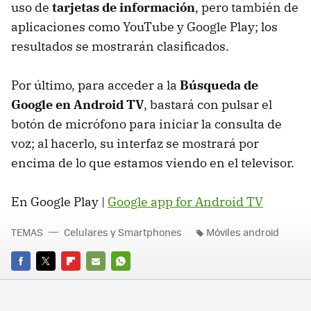
uso de
tarjetas de información
, pero también de
aplicaciones como YouTube y Google Play; los
resultados se mostrarán clasificados.
Por último, para acceder a la
Búsqueda de
Google en Android TV
, bastará con pulsar el
botón de micrófono para iniciar la consulta de
voz; al hacerlo, su interfaz se mostrará por
encima de lo que estamos viendo en el televisor.
En Google Play |
Google app for Android TV
TEMAS
Celulares y Smartphones
Móviles android
FACEBOOK
TWITTER
FLIPBOARD
E-
WHATSAPP
MAIL