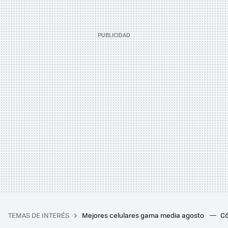
TEMAS DE INTERÉS
Mejores celulares gama media agosto
Có