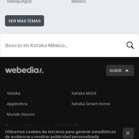
videojuegos
México
VER MÁS TEMAS
BUSCA
SUBIR
Xataka
Xataka Móvil
Applesfera
Xataka Smart Home
Mundo Xiaomi
Otras publicaciones de Webedia
Utilizamos cookies de terceros para generar estadísticas
de audiencia y mostrar publicidad personalizada