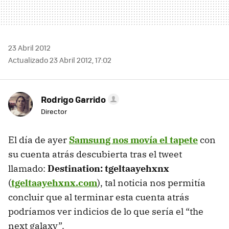
23 Abril 2012
Actualizado 23 Abril 2012, 17:02
Rodrigo Garrido
Director
El día de ayer
Samsung nos movía el tapete
con
su cuenta atrás descubierta tras el tweet
llamado:
Destination: tgeltaayehxnx
(
tgeltaayehxnx.com
), tal noticia nos permitía
concluir que al terminar esta cuenta atrás
podríamos ver indicios de lo que sería el “the
next galaxy”.