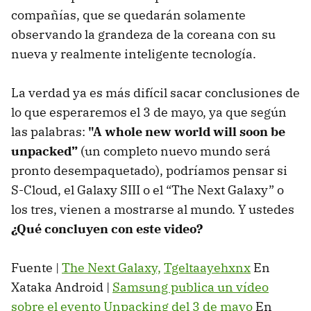
compañías, que se quedarán solamente
observando la grandeza de la coreana con su
nueva y realmente inteligente tecnología.
La verdad ya es más difícil sacar conclusiones de
lo que esperaremos el 3 de mayo, ya que según
las palabras:
"A whole new world will soon be
unpacked”
(un completo nuevo mundo será
pronto desempaquetado), podríamos pensar si
S-Cloud, el Galaxy SIII o el “The Next Galaxy” o
los tres, vienen a mostrarse al mundo. Y ustedes
¿Qué concluyen con este video?
Fuente |
The Next Galaxy,
Tgeltaayehxnx
En
Xataka Android |
Samsung publica un vídeo
sobre el evento Unpacking del 3 de mayo
En