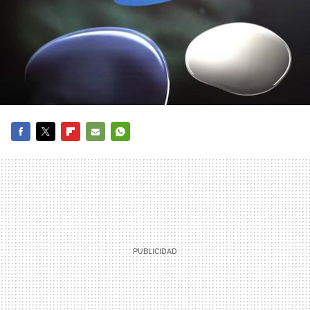
FACEBOOK
TWITTER
FLIPBOARD
E-
WHATSAPP
MAIL