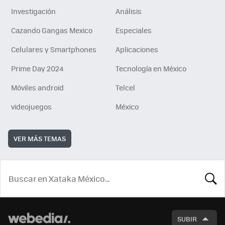
Investigación
Análisis
Cazando Gangas Mexico
Especiales
Celulares y Smartphones
Aplicaciones
Prime Day 2024
Tecnología en México
Móviles android
Telcel
videojuegos
México
VER MÁS TEMAS
BUSCA
SUBIR