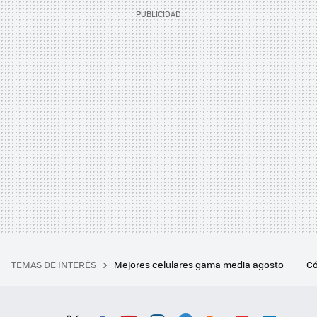
TEMAS DE INTERÉS
Mejores celulares gama media agosto
Có