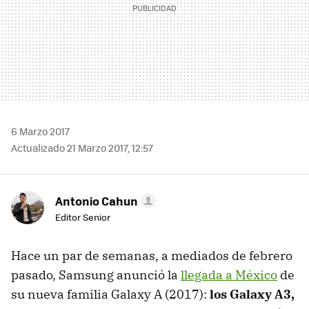
6 Marzo 2017
Actualizado 21 Marzo 2017, 12:57
Antonio Cahun
Editor Senior
Hace un par de semanas, a mediados de febrero
pasado, Samsung anunció la
llegada a México
de
su nueva familia Galaxy A (2017):
los Galaxy A3,