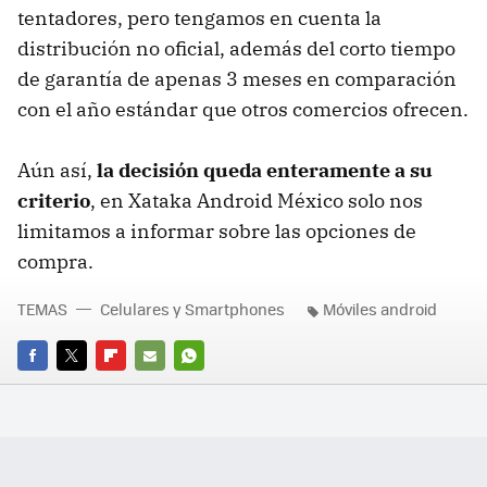
tentadores, pero tengamos en cuenta la
distribución no oficial, además del corto tiempo
de garantía de apenas 3 meses en comparación
con el año estándar que otros comercios ofrecen.
Aún así,
la decisión queda enteramente a su
criterio
, en Xataka Android México solo nos
limitamos a informar sobre las opciones de
compra.
TEMAS
Celulares y Smartphones
Móviles android
FACEBOOK
TWITTER
FLIPBOARD
E-
WHATSAPP
MAIL