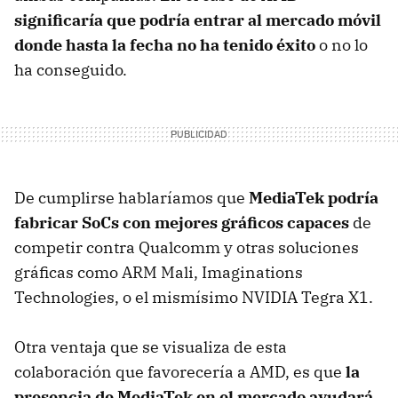
significaría que podría entrar al mercado móvil
donde hasta la fecha no ha tenido éxito
o no lo
ha conseguido.
De cumplirse hablaríamos que
MediaTek podría
fabricar SoCs con mejores gráficos capaces
de
competir contra Qualcomm y otras soluciones
gráficas como ARM Mali, Imaginations
Technologies, o el mismísimo NVIDIA Tegra X1.
Otra ventaja que se visualiza de esta
colaboración que favorecería a AMD, es que
la
presencia de MediaTek en el mercado ayudará