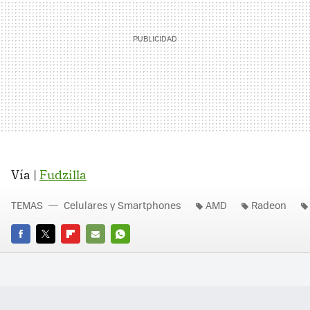
Vía |
Fudzilla
TEMAS
Celulares y Smartphones
AMD
Radeon
FACEBOOK
TWITTER
FLIPBOARD
E-
WHATSAPP
MAIL