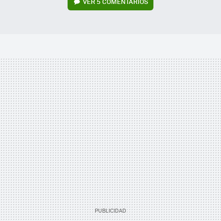
VER
5 COMENTARIOS