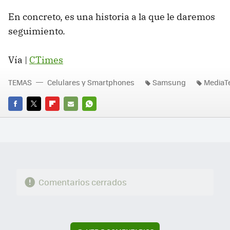
En concreto, es una historia a la que le daremos
seguimiento.
Vía |
CTimes
TEMAS
Celulares y Smartphones
Samsung
MediaT
FACEBOOK
TWITTER
FLIPBOARD
E-
WHATSAPP
MAIL
Comentarios cerrados