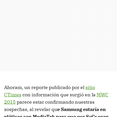
Ahoram, un reporte publicado por el
sitio
CTimes
con información que surgió en la
MWC
2015
parece estar confirmando nuestras
sospechas, al revelar qu
e Samsung estaría en
pláticas con MediaTek para que sus SoCs sean