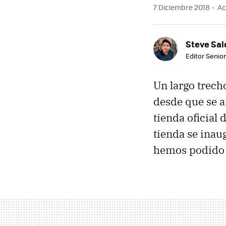
7 Diciembre 2018
Ac
Steve Sa
Editor Senior
Un largo trech
desde que se 
tienda oficial
tienda se inau
hemos podido v