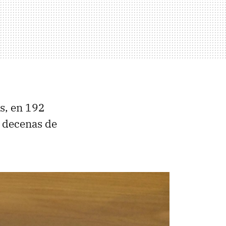
s, en 192
 decenas de