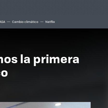
ASA
Cambio climático
Netflix
mos la primera
co