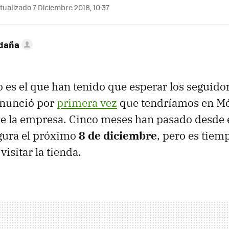
tualizado 7 Diciembre 2018, 10:37
ldaña
o es el que han tenido que esperar los seguid
anunció por
primera vez
que tendríamos en M
 de la empresa. Cinco meses han pasado desde 
gura el próximo
8 de diciembre
, pero es tiem
isitar la tienda.