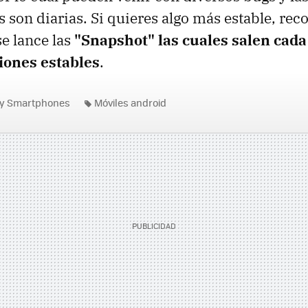
s son diarias. Si quieres algo más estable, re
se lance las
"Snapshot" las cuales salen cada
iones estables
.
 y Smartphones
Móviles android