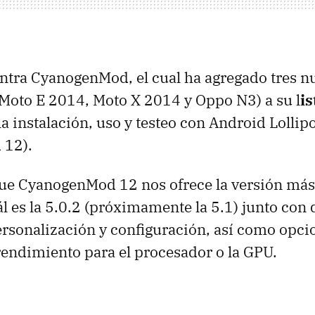
ntra CyanogenMod, el cual ha agregado tres n
Moto E 2014, Moto X 2014 y Oppo N3) a su l
is
a instalación, uso y testeo con Android Lollip
 12).
e CyanogenMod 12 nos ofrece la versión más 
ál es la 5.0.2 (próximamente la 5.1) junto con 
rsonalización y configuración, así como opci
endimiento para el procesador o la GPU.