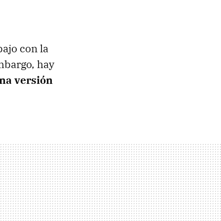
ajo con la
mbargo, hay
na versión