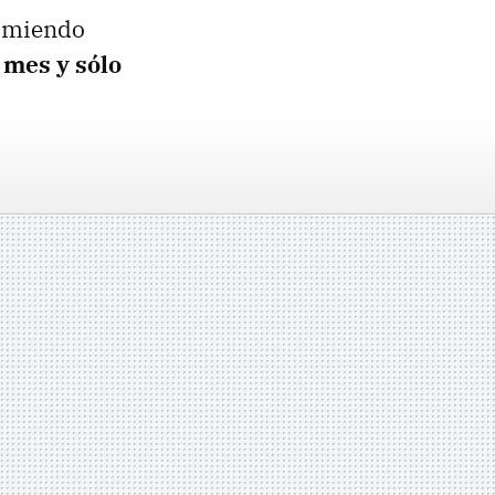
comiendo
 mes y sólo