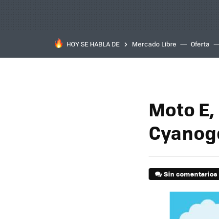
HOY SE HABLA DE
Mercado Libre
Oferta
Moto E,
Cyanoge
Sin comentarios