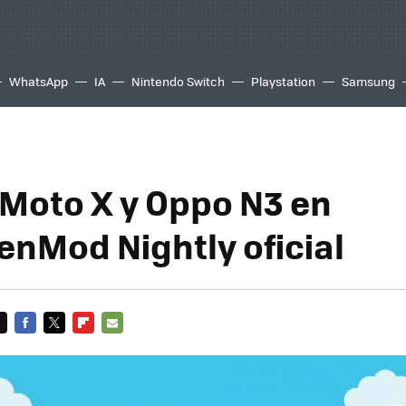
WhatsApp
IA
Nintendo Switch
Playstation
Samsung
 Moto X y Oppo N3 en
nMod Nightly oficial
FACEBOOK
TWITTER
FLIPBOARD
E-
MAIL