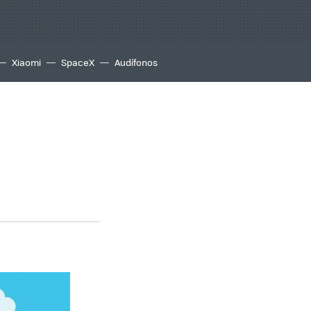
Xiaomi
SpaceX
Audífonos