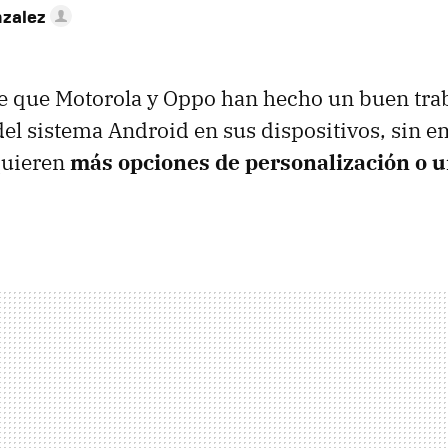
nzalez
e que Motorola y Oppo han hecho un buen trab
el sistema Android en sus dispositivos, sin e
quieren
más opciones de personalización o u