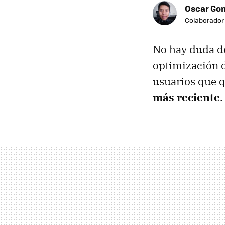
Oscar Go
Colaborador
No hay duda d
optimización d
usuarios que 
más reciente
.