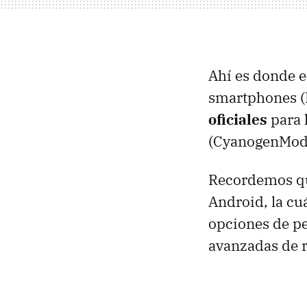
Ahí es donde e
smartphones (
oficiales
para l
(CyanogenMod
Recordemos qu
Android, la cu
opciones de pe
avanzadas de r