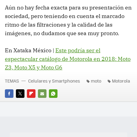
Aún no hay fecha exacta para su presentación en
sociedad, pero teniendo en cuenta el marcado
ritmo de las filtraciones y la calidad de las
imágenes, no dudamos que sea muy pronto.
En Xataka México |
Este podría ser el
espectacular catálogo de Motorola en 2018: Moto
Z3, Moto X5 y Moto G6
TEMAS
Celulares y Smartphones
moto
Motorola
FACEBOOK
TWITTER
FLIPBOARD
E-
WHATSAPP
MAIL