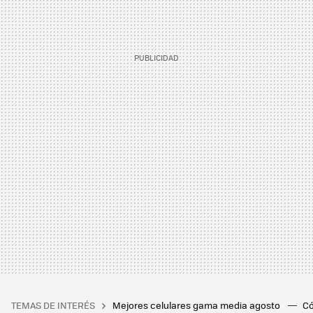
TEMAS DE INTERÉS
Mejores celulares gama media agosto
Có