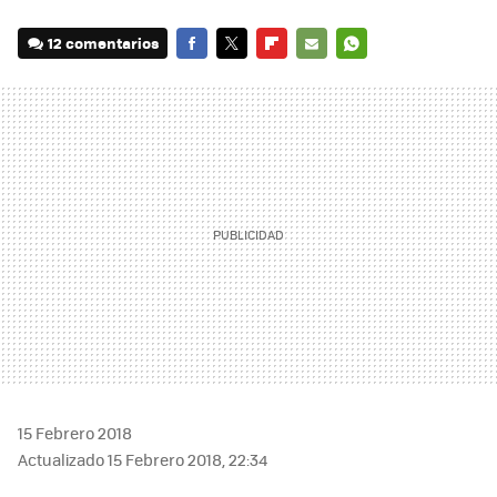
12 comentarios
FACEBOOK
TWITTER
FLIPBOARD
E-
WHATSAPP
MAIL
15 Febrero 2018
Actualizado 15 Febrero 2018, 22:34