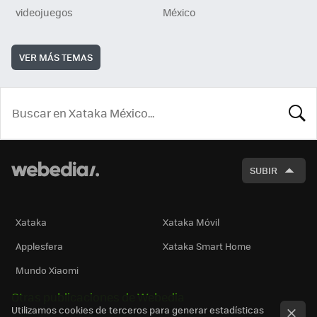
videojuegos
México
VER MÁS TEMAS
BUSCA
SUBIR
Xataka
Xataka Móvil
Applesfera
Xataka Smart Home
Mundo Xiaomi
Otras publicaciones de Webedia
Utilizamos cookies de terceros para generar estadísticas