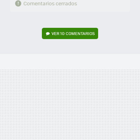
Comentarios cerrados
VER
10 COMENTARIOS