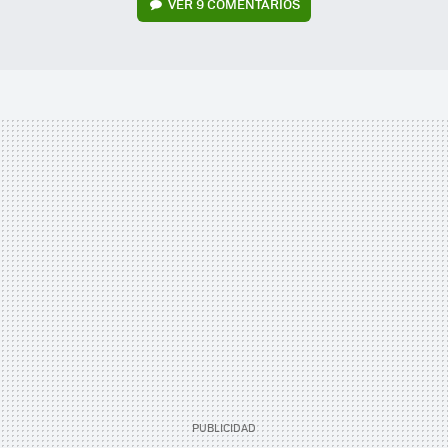
VER
9 COMENTARIOS