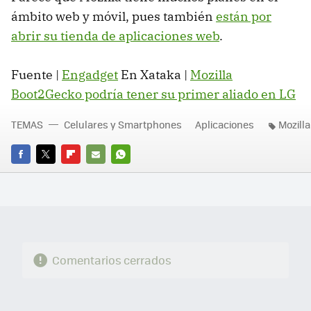
ámbito web y móvil, pues también
están por
abrir su tienda de aplicaciones web
.
Fuente |
Engadget
En Xataka |
Mozilla
Boot2Gecko podría tener su primer aliado en LG
TEMAS
Celulares y Smartphones
Aplicaciones
Mozilla
FACEBOOK
TWITTER
FLIPBOARD
E-
WHATSAPP
MAIL
Comentarios cerrados