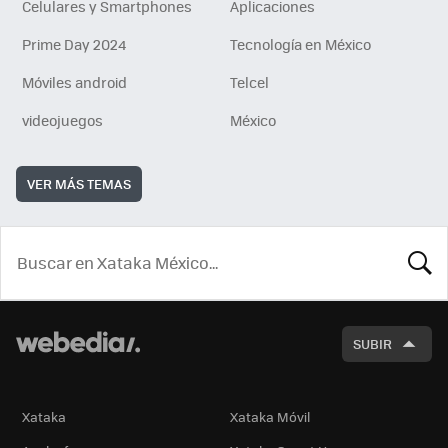
Celulares y Smartphones
Aplicaciones
Prime Day 2024
Tecnología en México
Móviles android
Telcel
videojuegos
México
VER MÁS TEMAS
BUSCA
SUBIR
Xataka
Xataka Móvil