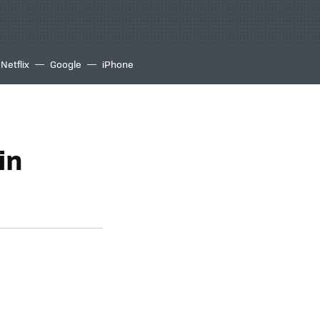
Netflix
Google
iPhone
in