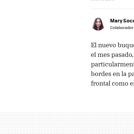
Mary Soc
Colaborador
El nuevo buque
el mes pasado, 
particularment
bordes en la pa
frontal como en