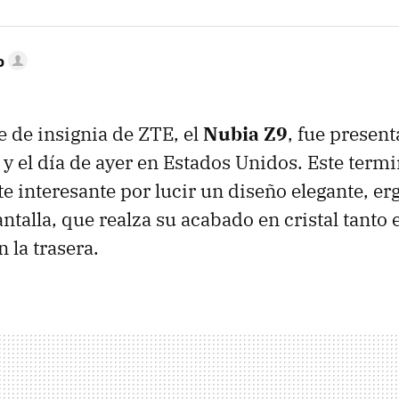
o
 de insignia de ZTE, el
Nubia Z9
, fue presen
y el día de ayer en Estados Unidos. Este termi
e interesante por lucir un diseño elegante, e
ntalla, que realza su acabado en cristal tanto 
 la trasera.