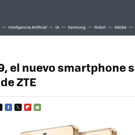
Inteligencia Artificial
IA
Samsung
Robot
Adobe
9, el nuevo smartphone s
de ZTE
FACEBOOK
TWITTER
FLIPBOARD
E-
MAIL