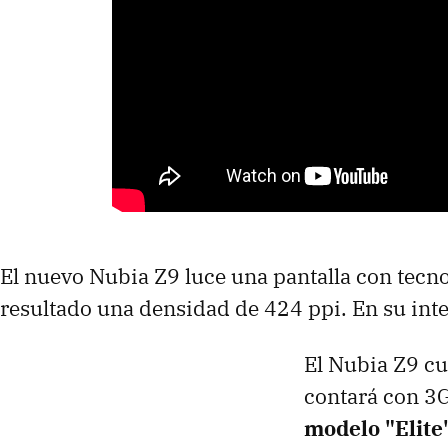
El nuevo Nubia Z9 luce una pantalla con tecn
resultado una densidad de 424 ppi. En su in
El Nubia Z9 cu
contará con 3
modelo "Elite