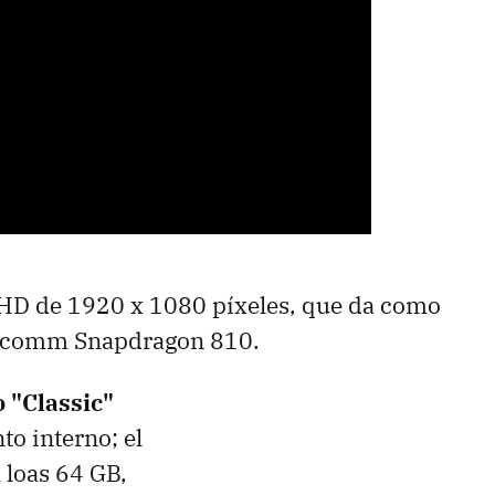
l HD de 1920 x 1080 píxeles, que da como
ualcomm Snapdragon 810.
 "Classic"
o interno; el
 loas 64 GB,