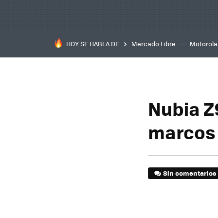
HOY SE HABLA DE
Mercado Libre
Motorola
Nubia Z
marcos 
Sin comentarios