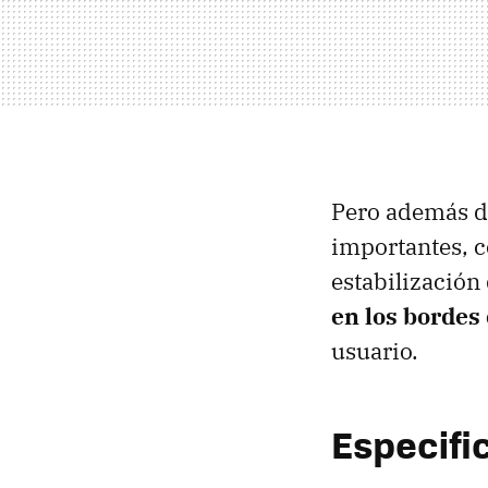
Pero además de
importantes, c
estabilización
en los bordes 
usuario.
Especifi