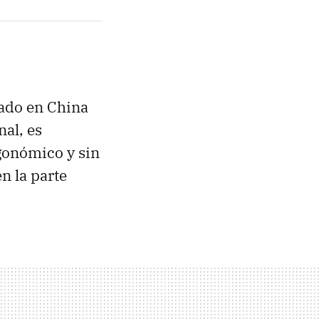
tado en China
nal, es
rgonómico y sin
en la parte