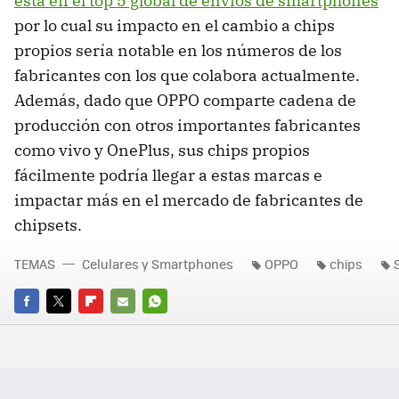
está en el top 5 global de envíos de smartphones
por lo cual su impacto en el cambio a chips
propios sería notable en los números de los
fabricantes con los que colabora actualmente.
Además, dado que OPPO comparte cadena de
producción con otros importantes fabricantes
como vivo y OnePlus, sus chips propios
fácilmente podría llegar a estas marcas e
impactar más en el mercado de fabricantes de
chipsets.
TEMAS
Celulares y Smartphones
OPPO
chips
FACEBOOK
TWITTER
FLIPBOARD
E-
WHATSAPP
MAIL