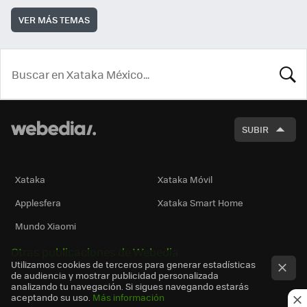
VER MÁS TEMAS
BUSCA
SUBIR
Xataka
Xataka Móvil
Applesfera
Xataka Smart Home
Mundo Xiaomi
Otras publicaciones de Webedia
Utilizamos cookies de terceros para generar estadísticas
de audiencia y mostrar publicidad personalizada
analizando tu navegación. Si sigues navegando estarás
aceptando su uso.
Más información