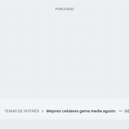
TEMAS DE INTERÉS
Mejores celulares gama media agosto
Có