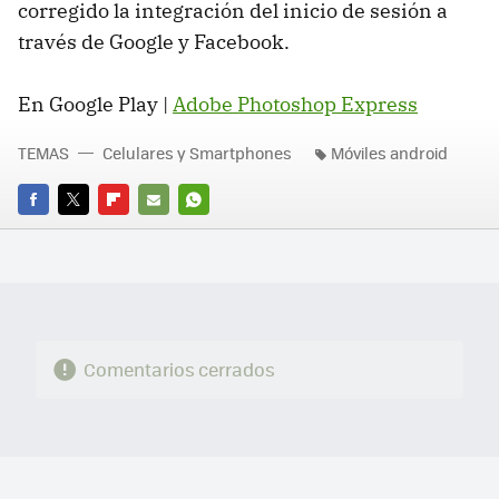
corregido la integración del inicio de sesión a
través de Google y Facebook.
En Google Play |
Adobe Photoshop Express
TEMAS
Celulares y Smartphones
Móviles android
FACEBOOK
TWITTER
FLIPBOARD
E-
WHATSAPP
MAIL
Comentarios cerrados