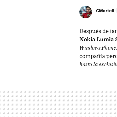
GMartell
Después de tan
Nokia Lumia 
Windows Phone
compañía pero
hasta la exclusi