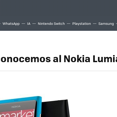
WhatsApp
IA
Nintendo Switch
Playstation
Samsung
 conocemos al Nokia Lum