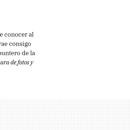
e conocer al
trae consigo
puntero de la
ara de fotos y