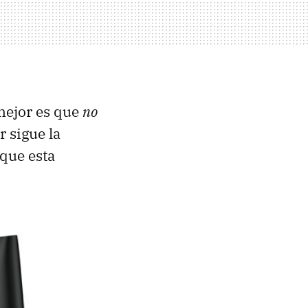
 mejor es que
no
r sigue la
que esta