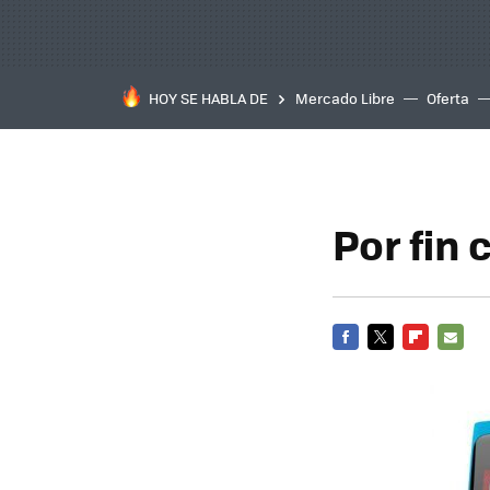
HOY SE HABLA DE
Mercado Libre
Oferta
Por fin
FACEBOOK
TWITTER
FLIPBOARD
E-
MAIL