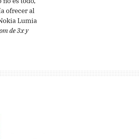
 no es todo,
a ofrecer al
 Nokia Lumia
om de 3x y