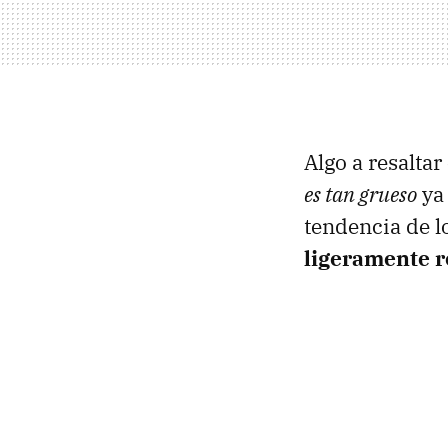
Algo a resaltar
es tan grueso
ya
tendencia de l
ligeramente 