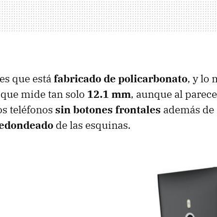
 es que está
fabricado de policarbonato
, y lo
 que mide tan solo
12.1 mm
, aunque al parece
os teléfonos
sin botones frontales
además de 
redondeado
de las esquinas.