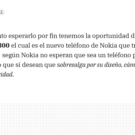
to esperarlo por fin tenemos la oportunidad d
800
el cual es el nuevo teléfono de Nokia que 
, según Nokia no esperan que sea un teléfono 
 que sí desean que s
obresalga por su diseño, cám
vidad.