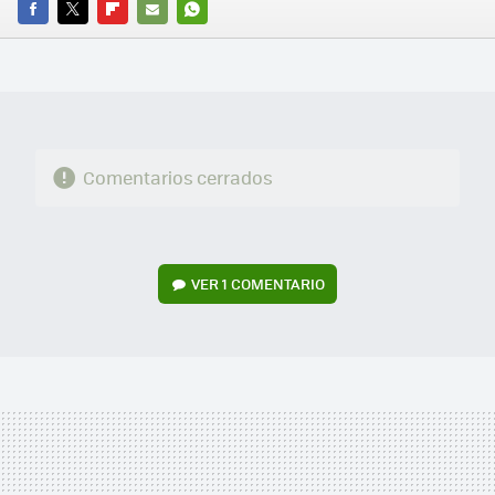
FACEBOOK
TWITTER
FLIPBOARD
E-
WHATSAPP
MAIL
Comentarios cerrados
VER
1 COMENTARIO