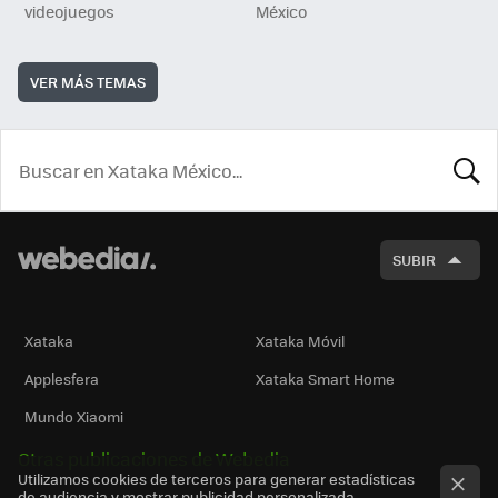
videojuegos
México
VER MÁS TEMAS
BUSCA
SUBIR
Xataka
Xataka Móvil
Applesfera
Xataka Smart Home
Mundo Xiaomi
Otras publicaciones de Webedia
Utilizamos cookies de terceros para generar estadísticas
de audiencia y mostrar publicidad personalizada