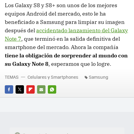
Los Galaxy S8 y S8+ son unos de los mejores
equipos Android del mercado, esto le ha
beneficiado a Samsung para limpiar su imagen
después del
accidentado lanzamiento del Galaxy
Note 7
, que terminó en la salida definitiva del
smartphone del mercado. Ahora la compañía
tiene la obligación de sorprender al mundo con
su Galaxy Note 8
, esperamos que lo logre.
TEMAS
Celulares y Smartphones
Samsung
FACEBOOK
TWITTER
FLIPBOARD
E-
WHATSAPP
MAIL