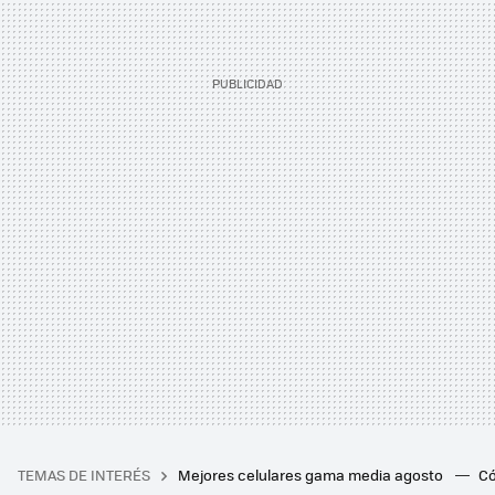
TEMAS DE INTERÉS
Mejores celulares gama media agosto
Có