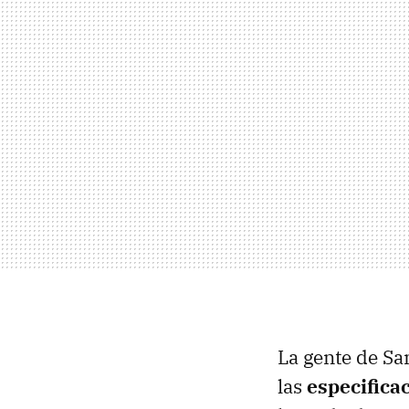
La gente de Sa
las
especifica