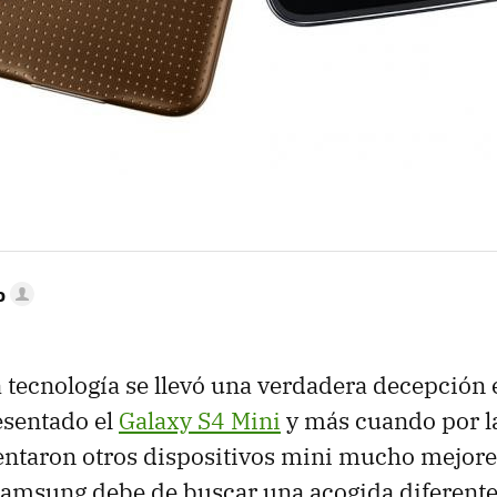
o
 tecnología se llevó una verdadera decepción 
esentado el
Galaxy S4 Mini
y más cuando por 
entaron otros dispositivos mini mucho mejores
Samsung debe de buscar una acogida diferente