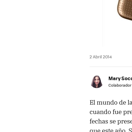
2 Abril 2014
Mary Soc
Colaborador
El mundo de la
cuando fue pr
fechas se pres
que este año, 