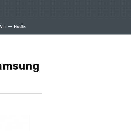
Wifi
Netflix
 Samsung