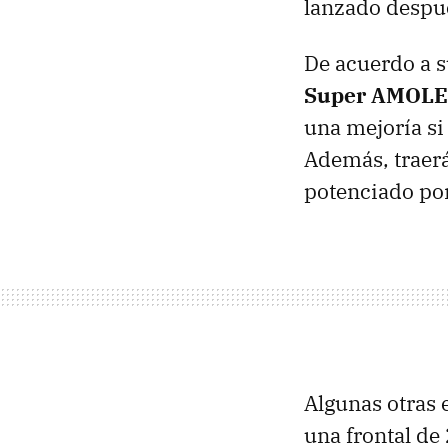
lanzado despué
De acuerdo a s
Super AMOLED
una mejoría si
Además, traer
potenciado po
Algunas otras 
una frontal de