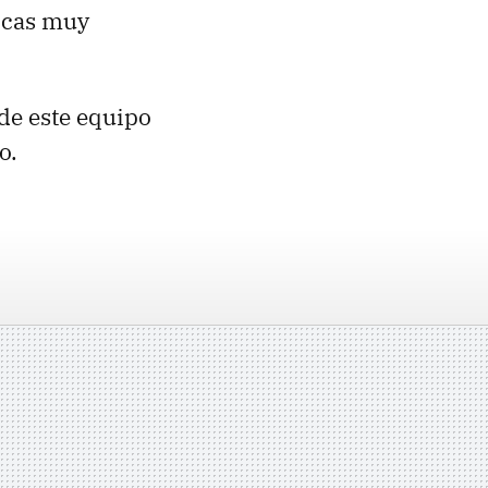
ticas muy
 de este equipo
o.