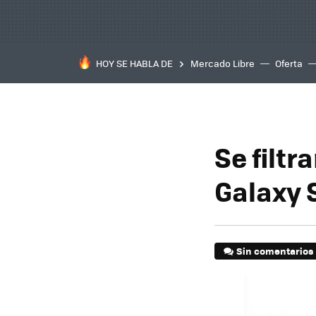
HOY SE HABLA DE
Mercado Libre
Oferta
Se filt
Galaxy 
Sin comentarios