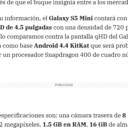
s de que el buque insignia entre a los mercad
u información, el
Galaxy S5 Mini
contará con 
 de 4.5 pulgadas
con una densidad de 720 p
 lo comparamos contra la pantalla qHD del Gal
á como base
Android 4.4 KitKat
que será pro
r un procesador Snapdragon 400 de cuadro nú
especificaciones son: una cámara trasera de
8
 2 megapíxeles,
1.5 GB en RAM
,
16 GB
de alm