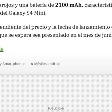
arojos y una batería de
2100 mAh
, caracterís
 del Galaxy S4 Mini.
endiente del precio y la fecha de lanzamiento
 que se espera sea presentado en el mes de juni
le
 y Smartphones
Móviles android