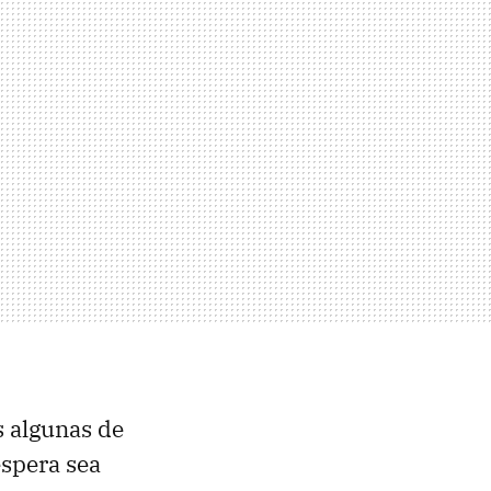
s algunas de
espera sea