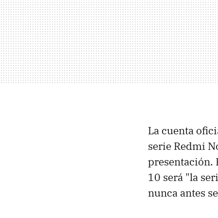
La cuenta ofici
serie Redmi No
presentación.
10 será "la se
nunca antes se 