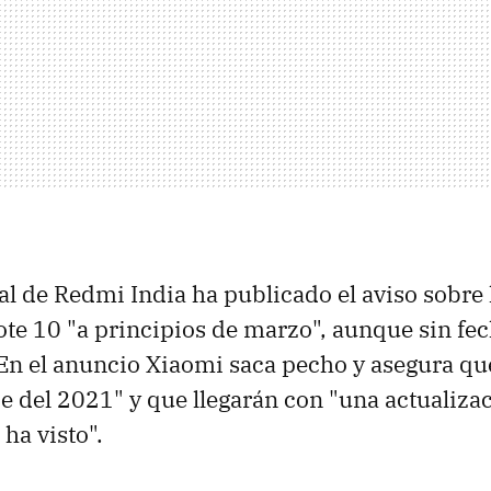
al de Redmi India ha publicado el aviso sobre l
te 10 "a principios de marzo", aunque sin fec
 En el anuncio Xiaomi saca pecho y asegura q
rie del 2021" y que llegarán con "una actualiz
ha visto".