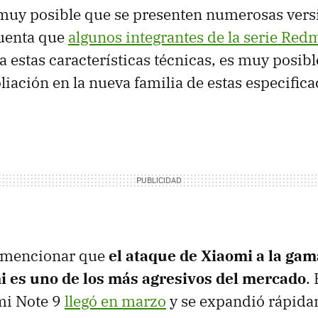
muy posible que se presenten numerosas vers
uenta que
algunos integrantes de la serie Red
 a estas características técnicas, es muy posibl
iación en la nueva familia de estas especific
 mencionar que
el ataque de Xiaomi a la ga
i es uno de los más agresivos del mercado
.
mi Note 9
llegó en marzo
y se expandió rápid