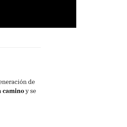
generación de
n camino
y se