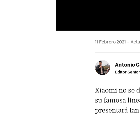
11 Febrero 2021
Actu
Antonio 
Editor Senior
Xiaomi no se d
su famosa lín
presentará tan