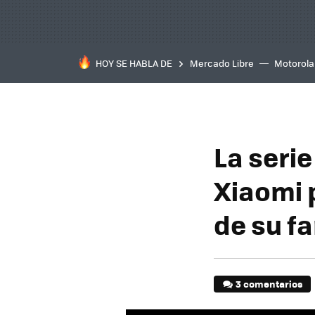
HOY SE HABLA DE
Mercado Libre
Motorola
La seri
Xiaomi 
de su 
3 comentarios