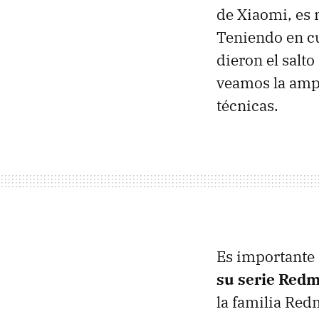
de Xiaomi, es 
Teniendo en c
dieron el salto
veamos la ampl
técnicas.
Es importante
su serie Redm
la familia Red