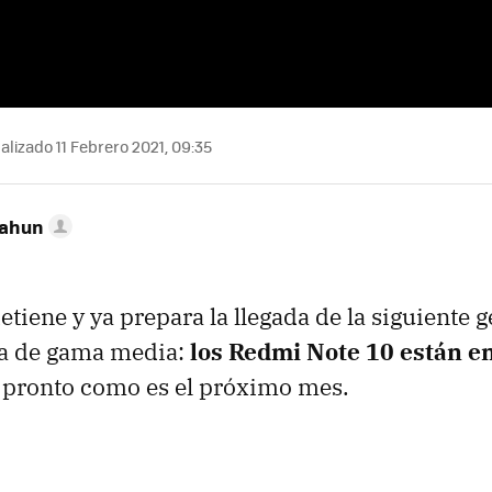
alizado 11 Febrero 2021, 09:35
Cahun
etiene y ya prepara la llegada de la siguiente 
ea de gama media:
los Redmi Note 10 están e
 pronto como es el próximo mes.