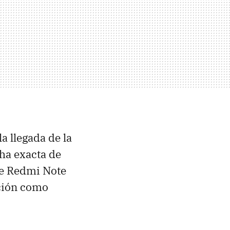
a llegada de la
ha exacta de
ue Redmi Note
ación como