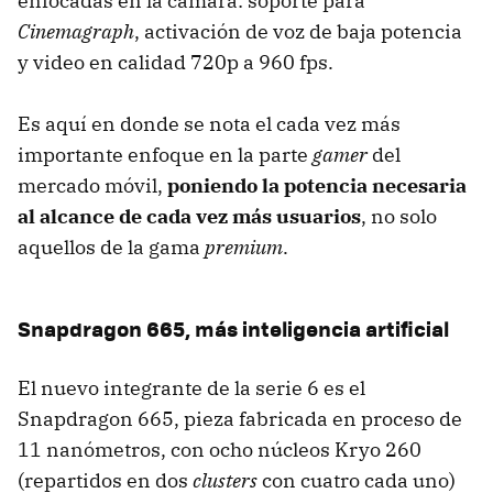
enfocadas en la cámara: soporte para
Cinemagraph
, activación de voz de baja potencia
y video en calidad 720p a 960 fps.
Es aquí en donde se nota el cada vez más
importante enfoque en la parte
gamer
del
mercado móvil,
poniendo la potencia necesaria
al alcance de cada vez más usuarios
, no solo
aquellos de la gama
premium
.
Snapdragon 665, más inteligencia artificial
El nuevo integrante de la serie 6 es el
Snapdragon 665, pieza fabricada en proceso de
11 nanómetros, con ocho núcleos Kryo 260
(repartidos en dos
clusters
con cuatro cada uno)