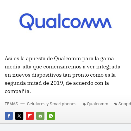
Así es la apuesta de Qualcomm para la gama
media-alta que comenzaremos a ver integrada
en nuevos dispositivos tan pronto como es la
segunda mitad de 2019, de acuerdo con la
compañía.
TEMAS
Celulares y Smartphones
Qualcomm
Snapd
FACEBOOK
TWITTER
FLIPBOARD
E-
WHATSAPP