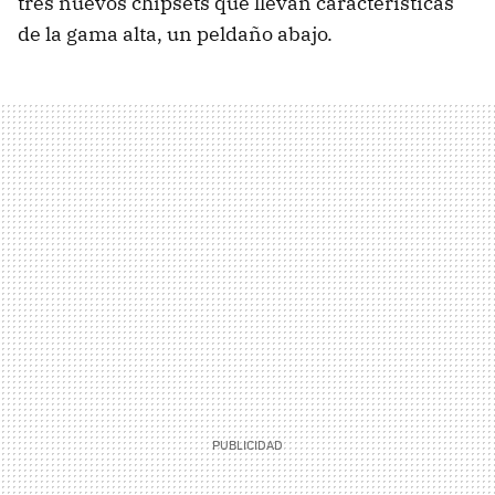
tres nuevos chipsets que llevan características
de la gama alta, un peldaño abajo.