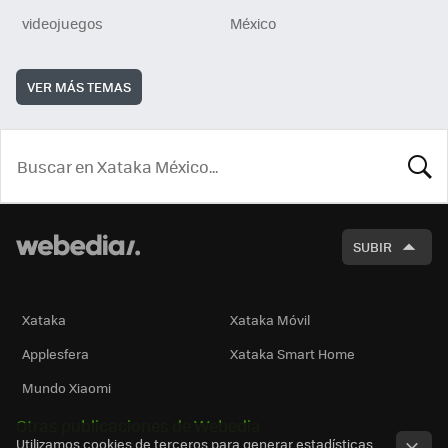
videojuegos
México
VER MÁS TEMAS
BUSCA
SUBIR
Xataka
Xataka Móvil
Applesfera
Xataka Smart Home
Mundo Xiaomi
Otras publicaciones de Webedia
Utilizamos cookies de terceros para generar estadísticas