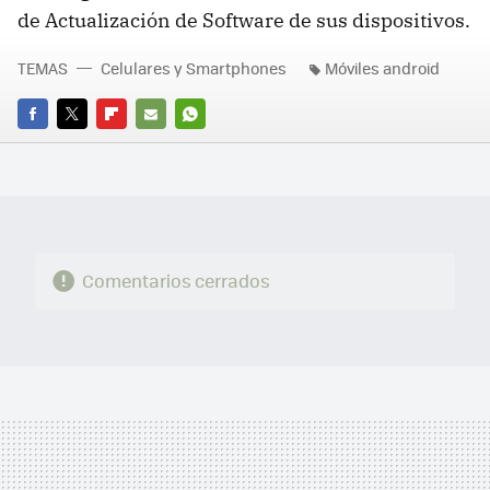
de Actualización de Software de sus dispositivos.
TEMAS
Celulares y Smartphones
Móviles android
FACEBOOK
TWITTER
FLIPBOARD
E-
WHATSAPP
MAIL
Comentarios cerrados