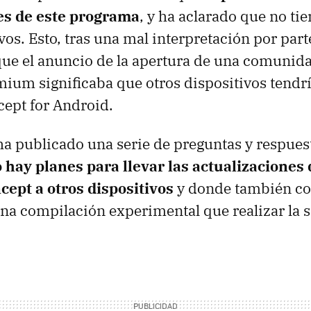
es de este programa
, y ha aclarado que no ti
ivos. Esto, tras una mal interpretación por pa
ue el anuncio de la apertura de una comunida
ium significaba que otros dispositivos tendrí
ept for Android.
 ha publicado una serie de preguntas y respue
 hay planes para llevar las actualizaciones 
ept a otros dispositivos
y donde también co
una compilación experimental que realizar la 