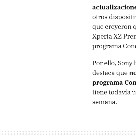
actualizacion
otros disposit
que creyeron q
Xperia XZ Prem
programa Conc
Por ello, Sony
destaca que
no
programa Conc
tiene todavía 
semana.