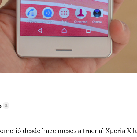
o
metió desde hace meses a traer al Xperia X l