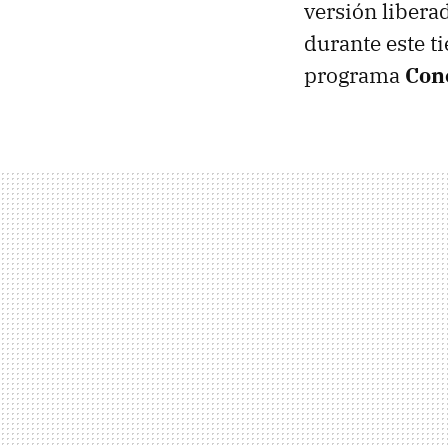
versión libera
durante este t
programa
Con