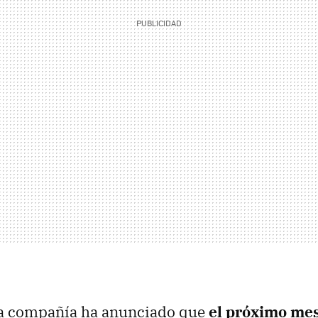
la compañía ha anunciado que
el próximo mes 