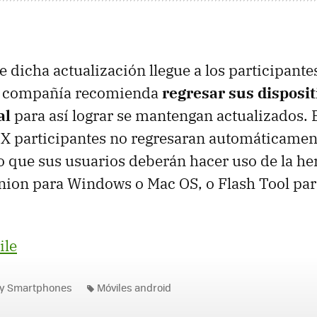
 dicha actualización llegue a los participant
la compañía recomienda
regresar sus disposit
al
para así lograr se mantengan actualizados. E
 X participantes no regresaran automáticament
lo que sus usuarios deberán hacer uso de la h
ion para Windows o Mac OS, o Flash Tool para
ile
 y Smartphones
Móviles android