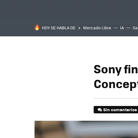
HOY SE HABLA DE
Mercado Libre
IA
Sa
Sony fi
Concept
Sin comentarios