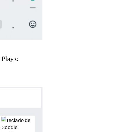
 Play o