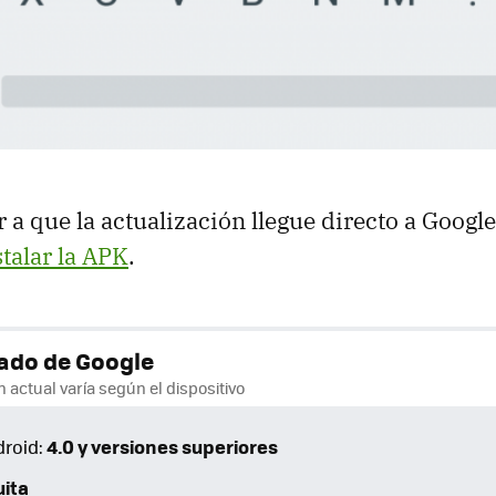
 a que la actualización llegue directo a Google
stalar la APK
.
ado de Google
n actual varía según el dispositivo
4.0 y versiones superiores
droid:
uita