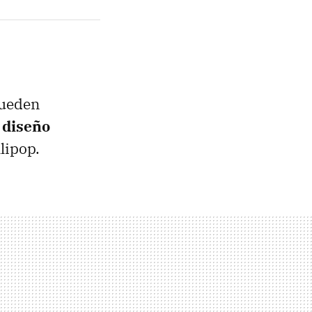
pueden
 diseño
lipop.