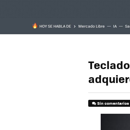
HOY SE HABLA DE
Mercado Libre
IA
Sa
Teclado
adquiere
Sin comentarios