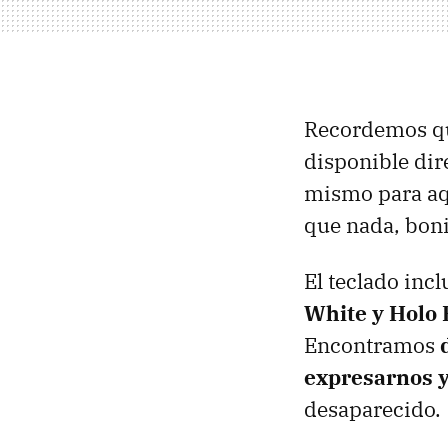
Recordemos q
disponible dir
mismo para aqu
que nada, boni
El teclado inc
White y Holo 
Encontramos
expresarnos y
desaparecido.