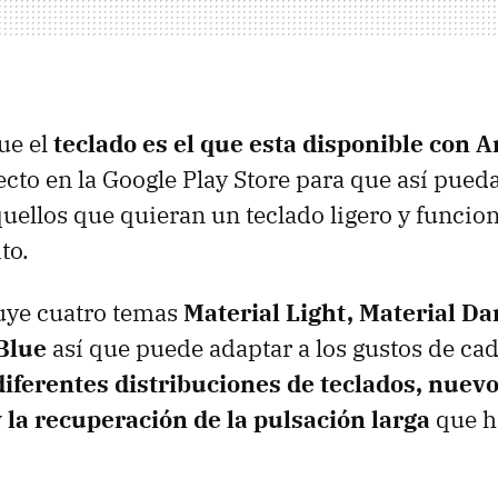
ue el
teclado es el que esta disponible con 
ecto en la Google Play Store para que así pueda
ellos que quieran un teclado ligero y funcio
to.
luye cuatro temas
Material Light, Material Da
Blue
así que puede adaptar a los gustos de ca
diferentes distribuciones de teclados, nuev
 la recuperación de la pulsación larga
que h