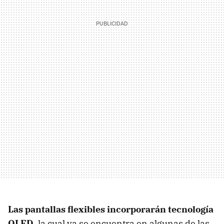
Las pantallas flexibles incorporarán tecnología
OLED
, la cual ya se encuentra en algunas de las