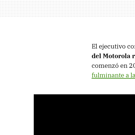
El ejecutivo c
del Motorola 
comenzó en 2
fulminante a la