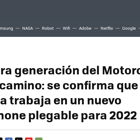
msung
NASA
Robot
Wifi
Adobe
Netflix
Google
era generación del Motoro
 camino: se confirma que
a trabaja en un nuevo
one plegable para 2022