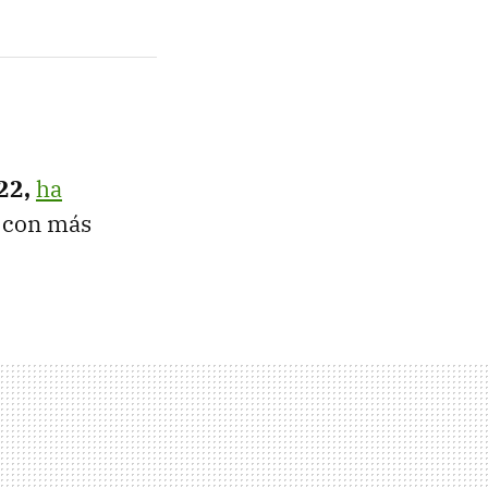
22,
ha
á con más