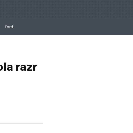
Ford
la razr