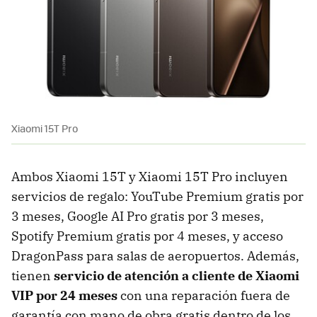
Xiaomi 15T Pro
Ambos Xiaomi 15T y Xiaomi 15T Pro incluyen
servicios de regalo: YouTube Premium gratis por
3 meses, Google AI Pro gratis por 3 meses,
Spotify Premium gratis por 4 meses, y acceso
DragonPass para salas de aeropuertos. Además,
tienen
servicio de atención a cliente de Xiaomi
VIP por 24
mese
s
con una reparación fuera de
garantía con mano de obra gratis dentro de los