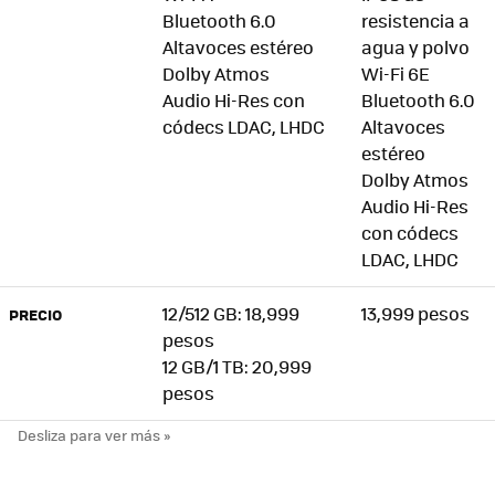
Bluetooth 6.0
resistencia a
Altavoces estéreo
agua y polvo
Dolby Atmos
Wi-Fi 6E
Audio Hi-Res con
Bluetooth 6.0
códecs LDAC, LHDC
Altavoces
estéreo
Dolby Atmos
Audio Hi-Res
con códecs
LDAC, LHDC
12/512 GB: 18,999
13,999 pesos
PRECIO
pesos
12 GB/1 TB: 20,999
pesos