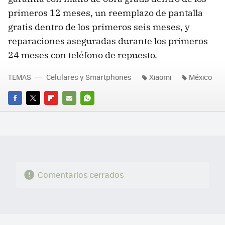
primeros 12 meses, un reemplazo de pantalla
gratis dentro de los primeros seis meses, y
reparaciones aseguradas durante los primeros
24 meses con teléfono de repuesto.
TEMAS
Celulares y Smartphones
Xiaomi
México
FACEBOOK
TWITTER
FLIPBOARD
E-
WHATSAPP
MAIL
Comentarios cerrados