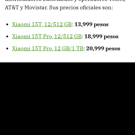
AT&T y Movistar. Sus precios oficiales son:
Xiaomi 15T, 12/512 GB
:
13,999 pesos
Xiaomi 15T Pro, 12/512 GB
:
18,999 pesos
Xiaomi 15T Pro, 12 GB/1 TB
:
20,999 pesos