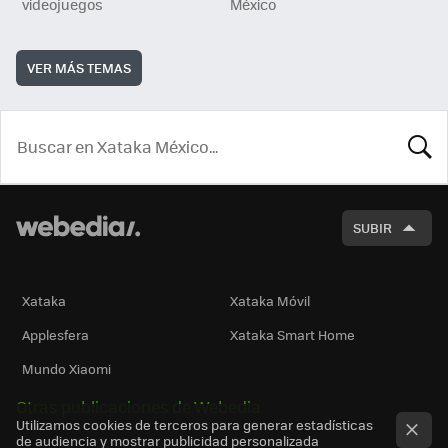
videojuegos
México
VER MÁS TEMAS
BUSCA
SUBIR
Xataka
Xataka Móvil
Applesfera
Xataka Smart Home
Mundo Xiaomi
Otras publicaciones de Webedia
Utilizamos cookies de terceros para generar estadísticas
de audiencia y mostrar publicidad personalizada