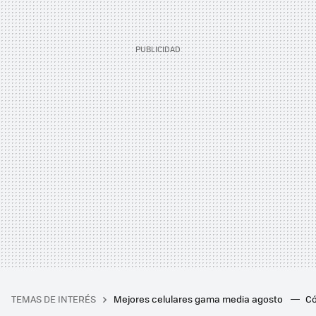
TEMAS DE INTERÉS
Mejores celulares gama media agosto
Có