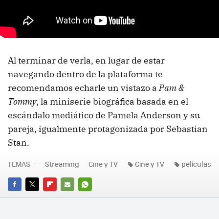
Al terminar de verla, en lugar de estar
navegando dentro de la plataforma te
recomendamos echarle un vistazo a
Pam &
Tommy
, la miniserie biográfica basada en el
escándalo mediático de Pamela Anderson y su
pareja, igualmente protagonizada por Sebastian
Stan.
TEMAS
Streaming
Cine y TV
Cine y TV
películas
FACEBOOK
TWITTER
FLIPBOARD
E-
WHATSAPP
MAIL