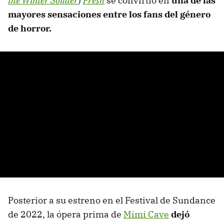
the Winter Soilder
)
Fresh
se convirtió en
una de las
mayores sensaciones entre los fans del género
de horror.
Posterior a su estreno en el Festival de Sundance
de 2022, la ópera prima de
Mimi Cave
dejó