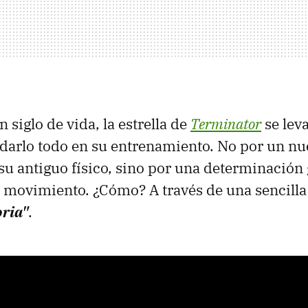
 siglo de vida, la estrella de
Terminator
se leva
arlo todo en su entrenamiento. No por un nu
 su antiguo físico, sino por una determinación 
l movimiento. ¿Cómo? A través de una sencilla
oria"
.