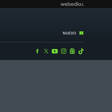
NUEVO
Facebook
Twitter
Youtube
Instagram
googlenews
Tiktok