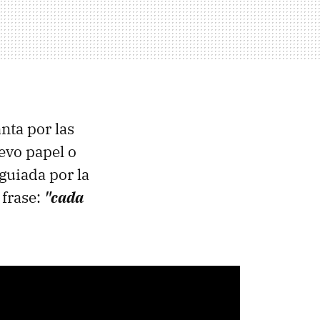
nta por las
evo papel o
guiada por la
 frase:
"cada