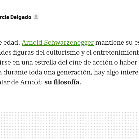
rcia Delgado
e edad,
Arnold Schwarzenegger
mantiene su e
ndes figuras del culturismo y el entretenimien
tirse en una estrella del cine de acción o habe
 durante toda una generación, hay algo inter
tar de Arnold:
su filosofía
.