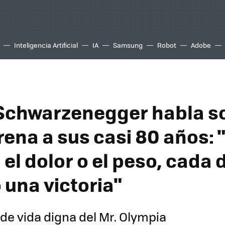
Inteligencia Artificial
IA
Samsung
Robot
Adobe
Schwarzenegger habla s
rena a sus casi 80 años: 
el dolor o el peso, cada 
 una victoria"
 de vida digna del Mr. Olympia