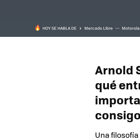
HOY SE HABLA DE
Mercado Libre
Motorola
Arnold 
qué ent
importa 
consigo
Una filosofía