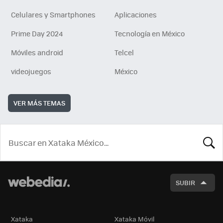
Celulares y Smartphones
Aplicaciones
Prime Day 2024
Tecnología en México
Móviles android
Telcel
videojuegos
México
VER MÁS TEMAS
BUSCA
SUBIR
Xataka
Xataka Móvil